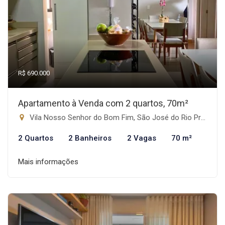
R$ 690.000
Apartamento à Venda com 2 quartos, 70m²
Vila Nosso Senhor do Bom Fim, São José do Rio Preto-SP
2 Quartos
2 Banheiros
2 Vagas
70 m²
Mais informações