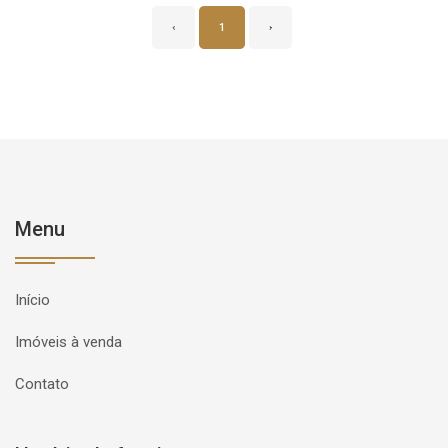
‹
1
›
Menu
Início
Imóveis à venda
Contato