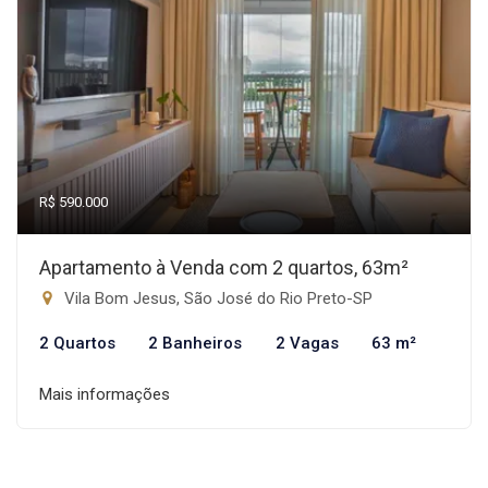
R$ 590.000
Apartamento à Venda com 2 quartos, 63m²
Vila Bom Jesus, São José do Rio Preto-SP
2 Quartos
2 Banheiros
2 Vagas
63 m²
Mais informações