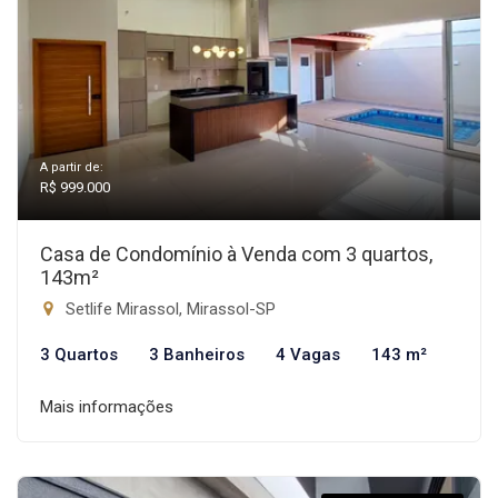
A partir de:
R$ 999.000
Casa de Condomínio à Venda com 3 quartos,
143m²
Setlife Mirassol, Mirassol-SP
3 Quartos
3 Banheiros
4 Vagas
143 m²
Mais informações