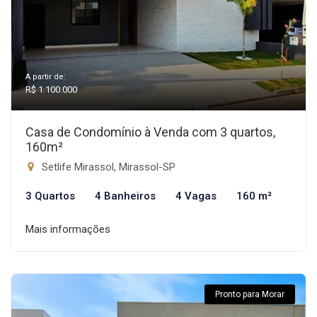
A partir de:
R$ 1.100.000
Casa de Condomínio à Venda com 3 quartos,
160m²
Setlife Mirassol, Mirassol-SP
3 Quartos
4 Banheiros
4 Vagas
160 m²
Mais informações
Pronto para Morar