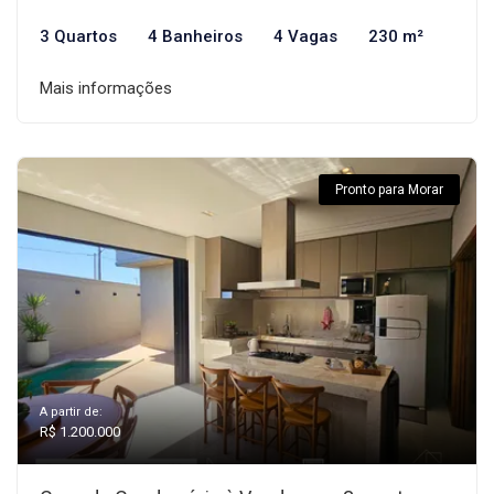
3 Quartos
4 Banheiros
4 Vagas
230 m²
Mais informações
Pronto para Morar
A partir de:
R$ 1.200.000