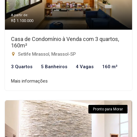
A partir de:
R$ 1.100.000
Casa de Condomínio à Venda com 3 quartos,
160m²
Setlife Mirassol, Mirassol-SP
3 Quartos
5 Banheiros
4 Vagas
160 m²
Mais informações
Pronto para Morar