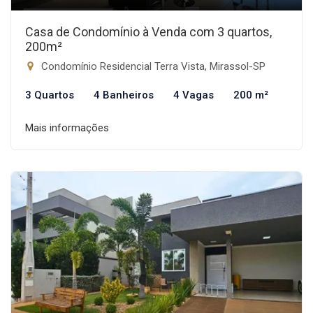
Casa de Condomínio à Venda com 3 quartos,
200m²
Condomínio Residencial Terra Vista, Mirassol-SP
3 Quartos
4 Banheiros
4 Vagas
200 m²
Mais informações