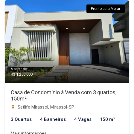
Pronto para Morar
A partir de:
R$ 1.250.000
Casa de Condomínio à Venda com 3 quartos,
150m²
Setlife Mirassol, Mirassol-SP
3 Quartos
4 Banheiros
4 Vagas
150 m²
Mais informações