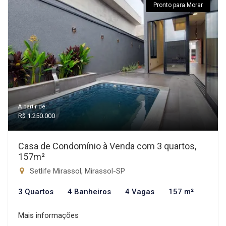
Pronto para Morar
A partir de:
R$ 1.250.000
Casa de Condomínio à Venda com 3 quartos,
157m²
Setlife Mirassol, Mirassol-SP
3 Quartos
4 Banheiros
4 Vagas
157 m²
Mais informações