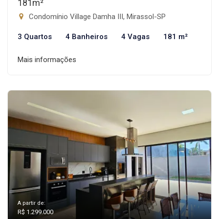
181m²
Condomínio Village Damha III, Mirassol-SP
3 Quartos
4 Banheiros
4 Vagas
181 m²
Mais informações
A partir de:
R$ 1.299.000