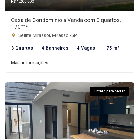
R$ 1.200.000
Casa de Condomínio à Venda com 3 quartos,
175m²
Setlife Mirassol, Mirassol-SP
3 Quartos
4 Banheiros
4 Vagas
175 m²
Mais informações
Pronto para Morar