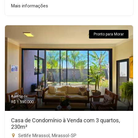
Mais informações
Pronto para Morar
A partir de:
R$ 1.590.000
Casa de Condomínio à Venda com 3 quartos,
230m²
Setlife Mirassol, Mirassol-SP