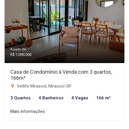
A partir de:
R$ 1.090.000
Casa de Condomínio à Venda com 3 quartos,
166m²
Setlife Mirassol, Mirassol-SP
3 Quartos
4 Banheiros
4 Vagas
166 m²
Mais informações