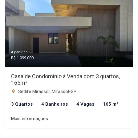
A partir de:
R$ 1.099.000
Casa de Condomínio à Venda com 3 quartos,
165m²
Setlife Mirassol, Mirassol-SP
3 Quartos
4 Banheiros
4 Vagas
165 m²
Mais informações