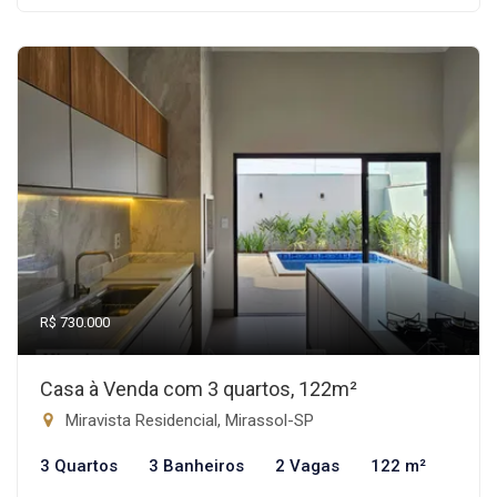
R$ 730.000
Casa à Venda com 3 quartos, 122m²
Miravista Residencial, Mirassol-SP
3 Quartos
3 Banheiros
2 Vagas
122 m²