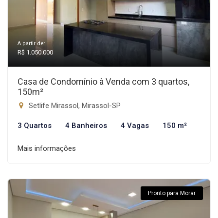
A partir de:
R$ 1.050.000
Casa de Condomínio à Venda com 3 quartos,
150m²
Setlife Mirassol, Mirassol-SP
3 Quartos
4 Banheiros
4 Vagas
150 m²
Mais informações
Pronto para Morar