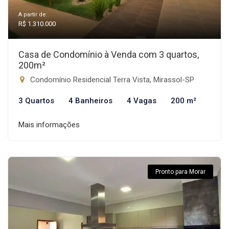
A partir de:
R$ 1.310.000
Casa de Condomínio à Venda com 3 quartos,
200m²
Condomínio Residencial Terra Vista, Mirassol-SP
3 Quartos
4 Banheiros
4 Vagas
200 m²
Mais informações
Pronto para Morar