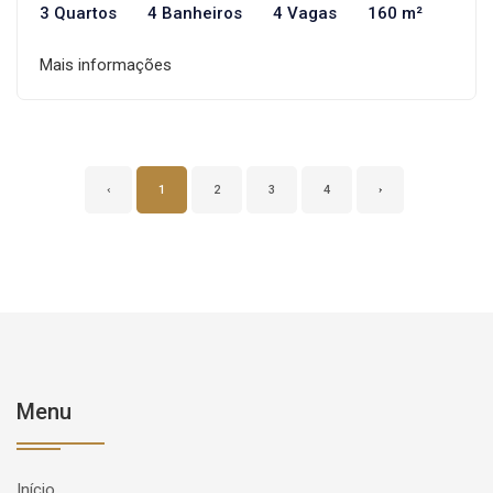
3 Quartos
4 Banheiros
4 Vagas
160 m²
Mais informações
‹
1
2
3
4
›
Menu
Início