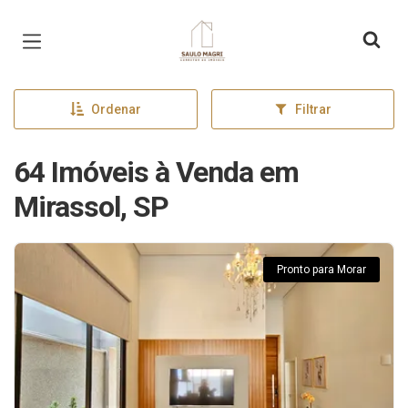
Página inicial
Ordenar
Filtrar
64 Imóveis à Venda em
Mirassol, SP
Pronto para Morar