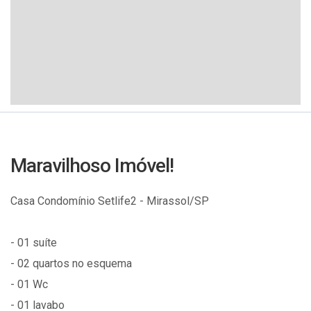
Maravilhoso Imóvel!
Casa Condomínio Setlife2 - Mirassol/SP
- 01 suíte
- 02 quartos no esquema
- 01 Wc
- 01 lavabo