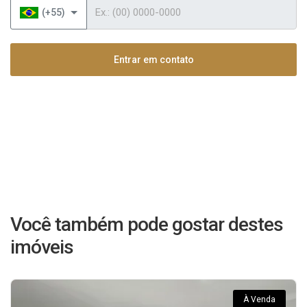
Telefone
(+55)
Entrar em contato
Você também pode gostar destes
imóveis
À Venda