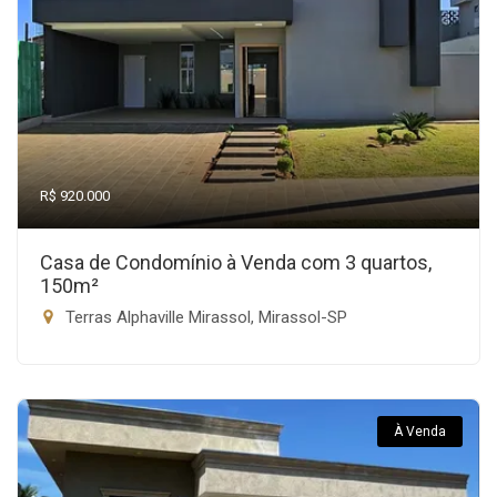
R$ 920.000
Casa de Condomínio à Venda com 3 quartos,
150m²
Terras Alphaville Mirassol, Mirassol-SP
À Venda