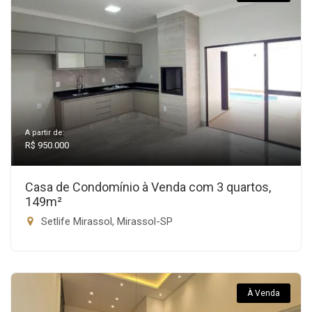
A partir de:
R$ 950.000
Casa de Condomínio à Venda com 3 quartos,
149m²
Setlife Mirassol, Mirassol-SP
À Venda