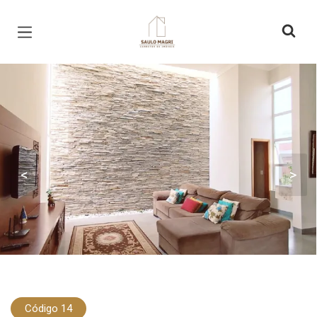
Página inicial
<
>
Código 14