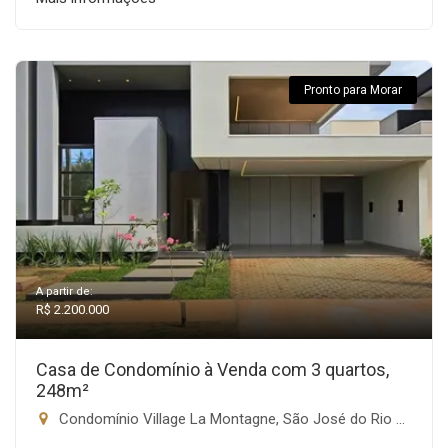
Pronto para Morar
A partir de:
R$ 2.200.000
Casa de Condomínio à Venda com 3 quartos,
248m²
Condomínio Village La Montagne, São José do Rio Preto-SP