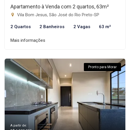
Apartamento à Venda com 2 quartos, 63m²
Vila Bom Jesus, São José do Rio Preto-SP
2 Quartos
2 Banheiros
2 Vagas
63 m²
Mais informações
Pronto para Morar
A partir de: