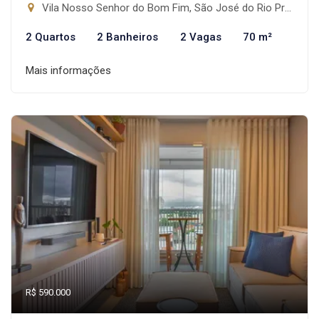
Vila Nosso Senhor do Bom Fim, São José do Rio Preto-SP
2 Quartos
2 Banheiros
2 Vagas
70 m²
Mais informações
R$ 590.000