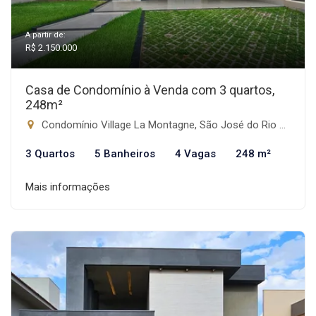
A partir de:
R$ 2.150.000
Casa de Condomínio à Venda com 3 quartos,
248m²
Condomínio Village La Montagne, São José do Rio Preto-SP
3 Quartos
5 Banheiros
4 Vagas
248 m²
Mais informações