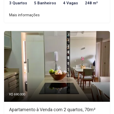
3 Quartos
5 Banheiros
4 Vagas
248 m²
Mais informações
R$ 690.000
Apartamento à Venda com 2 quartos, 70m²