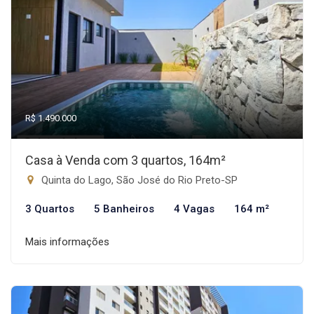
R$ 1.490.000
Casa à Venda com 3 quartos, 164m²
Quinta do Lago, São José do Rio Preto-SP
3 Quartos
5 Banheiros
4 Vagas
164 m²
Mais informações