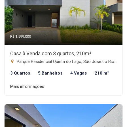
R$ 1.599.000
Casa à Venda com 3 quartos, 210m²
Parque Residencial Quinta do Lago, São José do Rio Preto-SP
3 Quartos
5 Banheiros
4 Vagas
210 m²
Mais informações