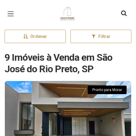
Página inicial
Ordenar
Filtrar
9 Imóveis à Venda em São
José do Rio Preto, SP
Pronto para Morar