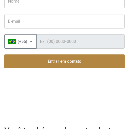
E-mail
Telefone
(+55)
Entrar em contato