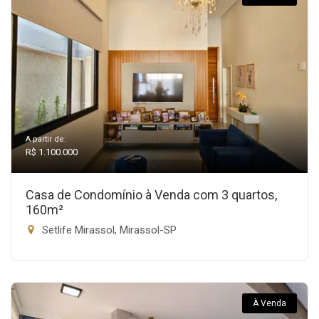
A partir de:
R$ 1.100.000
Casa de Condomínio à Venda com 3 quartos,
160m²
Setlife Mirassol, Mirassol-SP
À Venda