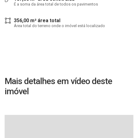
É a soma da área total de todos os pavimentos
356,00 m² área total
Área total do terreno onde o imóvel está localizado
Mais detalhes em vídeo deste
imóvel