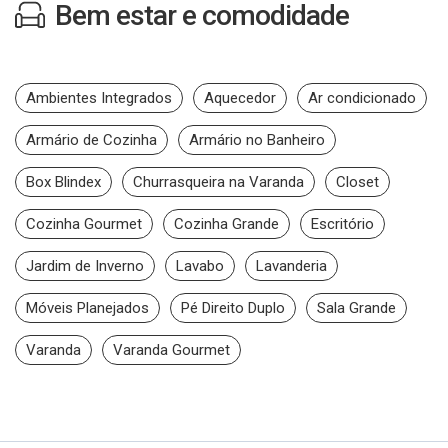
Bem estar e comodidade
Ambientes Integrados
Aquecedor
Ar condicionado
Armário de Cozinha
Armário no Banheiro
Box Blindex
Churrasqueira na Varanda
Closet
Cozinha Gourmet
Cozinha Grande
Escritório
Jardim de Inverno
Lavabo
Lavanderia
Móveis Planejados
Pé Direito Duplo
Sala Grande
Varanda
Varanda Gourmet