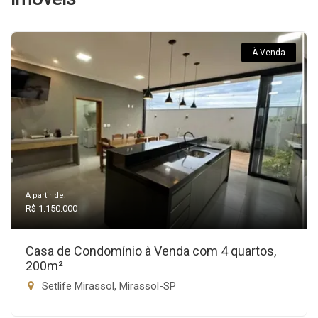
À Venda
A partir de:
R$ 1.150.000
Casa de Condomínio à Venda com 4 quartos,
200m²
Setlife Mirassol, Mirassol-SP