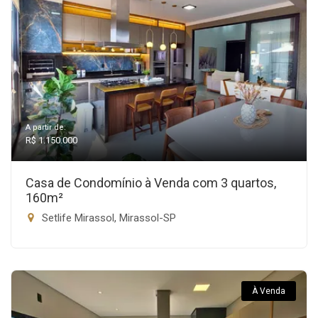
A partir de:
R$ 1.150.000
Casa de Condomínio à Venda com 3 quartos,
160m²
Setlife Mirassol, Mirassol-SP
À Venda