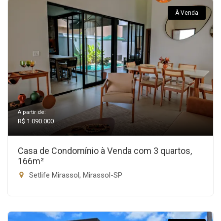
À Venda
A partir de:
R$ 1.090.000
Casa de Condomínio à Venda com 3 quartos,
166m²
Setlife Mirassol, Mirassol-SP