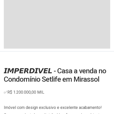
𝙄𝙈𝙋𝙀𝙍𝘿𝙄𝙑𝙀𝙇 - Casa a venda no
Condomínio Setlife em Mirassol
✅R$ 1.200.000,00 MIL
Imóvel com design exclusivo e excelente acabamento!