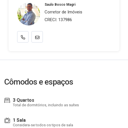
Saulo Bosco Magri
Corretor de Imóveis
CRECI: 137986
Cômodos e espaços
3 Quartos
Total de dormitórios, incluindo as suítes
1 Sala
Considera-se todos os tipos de sala