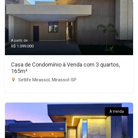
A partir de:
R$ 1.099.000
Casa de Condomínio à Venda com 3 quartos,
165m²
Setlife Mirassol, Mirassol-SP
À Venda