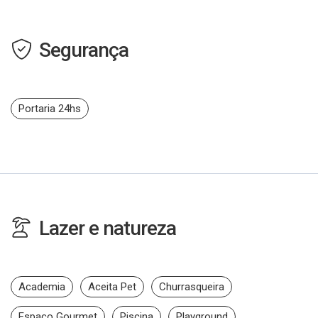
Segurança
Portaria 24hs
Lazer e natureza
Academia
Aceita Pet
Churrasqueira
Espaço Gourmet
Piscina
Playground