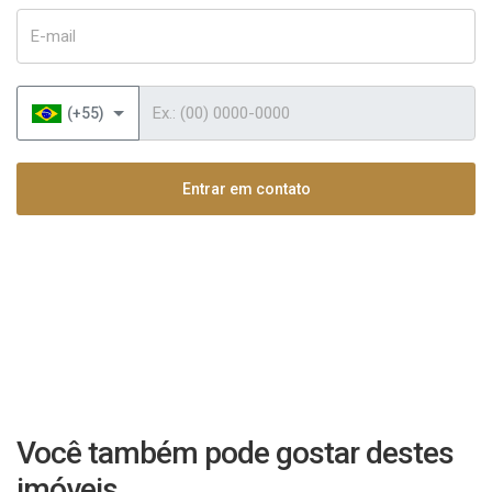
E-mail
Telefone
(+55)
Entrar em contato
Você também pode gostar destes
imóveis