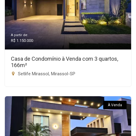
A partir de:
R$ 1.150.000
Casa de Condomínio à Venda com 3 quartos,
166m²
Setlife Mirassol, Mirassol-SP
À Venda