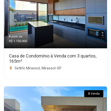
A partir de:
R$ 1.150.000
Casa de Condomínio à Venda com 3 quartos,
165m²
Setlife Mirassol, Mirassol-SP
À Venda