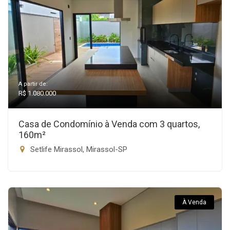
A partir de:
R$ 1.080.000
Casa de Condomínio à Venda com 3 quartos,
160m²
Setlife Mirassol, Mirassol-SP
À Venda