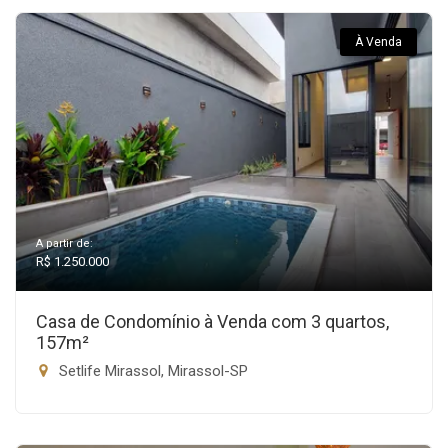
À Venda
A partir de:
R$ 1.250.000
Casa de Condomínio à Venda com 3 quartos,
157m²
Setlife Mirassol, Mirassol-SP