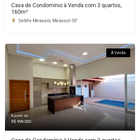
Casa de Condomínio à Venda com 3 quartos,
160m²
Setlife Mirassol, Mirassol-SP
À Venda
A partir de:
R$ 999.000