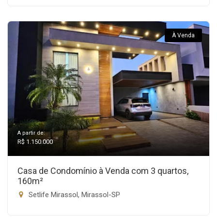
À Venda
A partir de:
R$ 1.150.000
Casa de Condomínio à Venda com 3 quartos,
160m²
Setlife Mirassol, Mirassol-SP