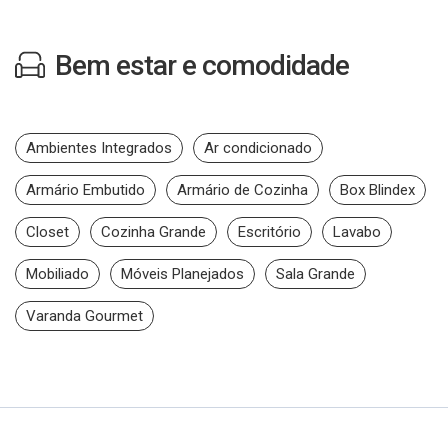
Bem estar e comodidade
Ambientes Integrados
Ar condicionado
Armário Embutido
Armário de Cozinha
Box Blindex
Closet
Cozinha Grande
Escritório
Lavabo
Mobiliado
Móveis Planejados
Sala Grande
Varanda Gourmet