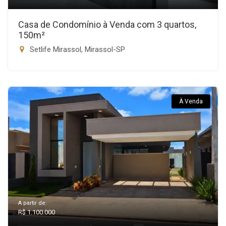
Casa de Condomínio à Venda com 3 quartos,
150m²
Setlife Mirassol, Mirassol-SP
À Venda
A partir de:
R$ 1.100.000