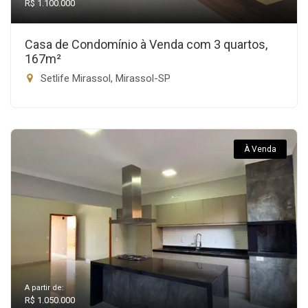
R$ 1.100.000
Casa de Condomínio à Venda com 3 quartos,
167m²
Setlife Mirassol, Mirassol-SP
À Venda
A partir de:
R$ 1.050.000