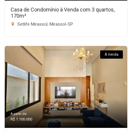
Casa de Condomínio à Venda com 3 quartos,
170m²
Setlife Mirassol, Mirassol-SP
À Venda
A partir de:
R$ 1.100.000