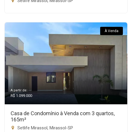
Setlife Mirassol, Mirassol-SP
À Venda
A partir de:
R$ 1.099.000
Casa de Condomínio à Venda com 3 quartos,
165m²
Setlife Mirassol, Mirassol-SP