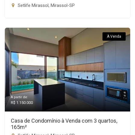
Setlife Mirassol, Mirassol-SP
À Venda
A partir de:
R$ 1.150.000
Casa de Condomínio à Venda com 3 quartos,
165m²