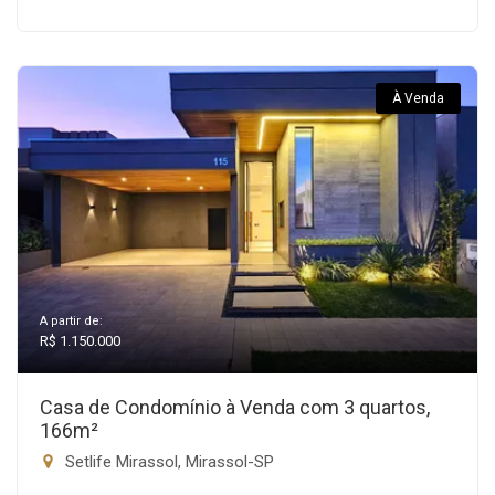
À Venda
A partir de:
R$ 1.150.000
Casa de Condomínio à Venda com 3 quartos,
166m²
Setlife Mirassol, Mirassol-SP