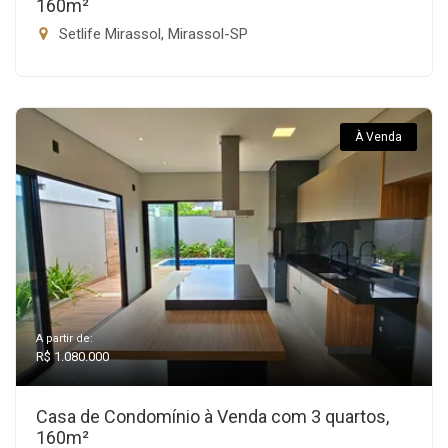
160m²
Setlife Mirassol, Mirassol-SP
À Venda
A partir de:
R$ 1.080.000
Casa de Condomínio à Venda com 3 quartos,
160m²