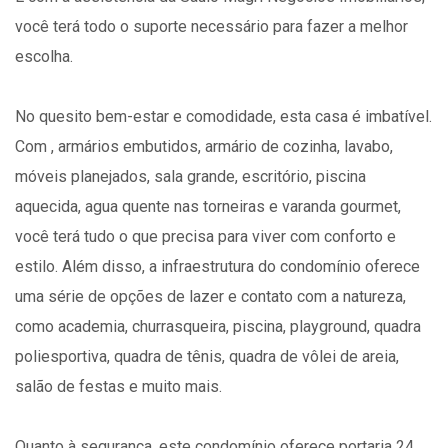
você terá todo o suporte necessário para fazer a melhor
escolha.
No quesito bem-estar e comodidade, esta casa é imbatível.
Com , armários embutidos, armário de cozinha, lavabo,
móveis planejados, sala grande, escritório, piscina
aquecida, agua quente nas torneiras e varanda gourmet,
você terá tudo o que precisa para viver com conforto e
estilo. Além disso, a infraestrutura do condomínio oferece
uma série de opções de lazer e contato com a natureza,
como academia, churrasqueira, piscina, playground, quadra
poliesportiva, quadra de tênis, quadra de vôlei de areia,
salão de festas e muito mais.
Quanto à segurança, este condomínio oferece portaria 24