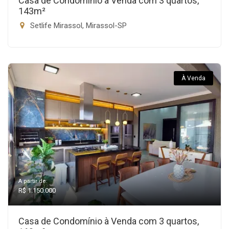
Casa de Condomínio à Venda com 3 quartos,
143m²
Setlife Mirassol, Mirassol-SP
À Venda
A partir de:
R$ 1.150.000
Casa de Condomínio à Venda com 3 quartos,