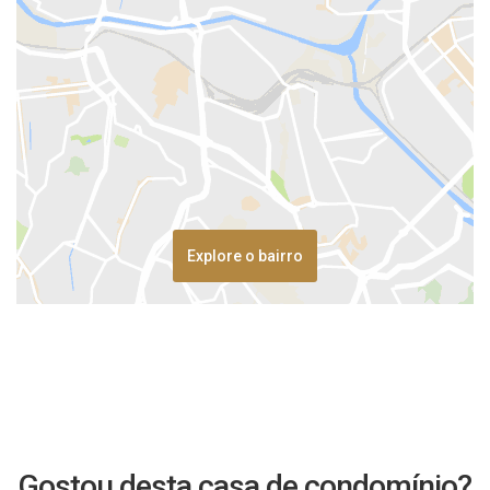
Explore o bairro
Gostou desta casa de condomínio?