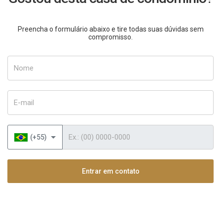
Preencha o formulário abaixo e tire todas suas dúvidas sem
compromisso.
Nome
E-mail
Telefone
(+55)
Entrar em contato