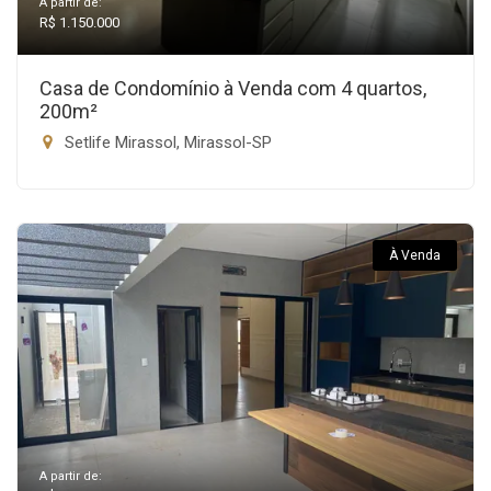
A partir de:
R$ 1.150.000
Casa de Condomínio à Venda com 4 quartos,
200m²
Setlife Mirassol, Mirassol-SP
À Venda
A partir de: