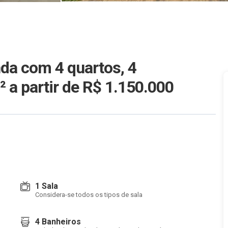
da com 4 quartos, 4
m²
a partir de R$ 1.150.000
1 Sala
Considera-se todos os tipos de sala
4 Banheiros