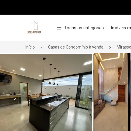
Página inicial
Todas as categorias
Imóveis m
Início
Casas de Condomínio à venda
Mirasso
<