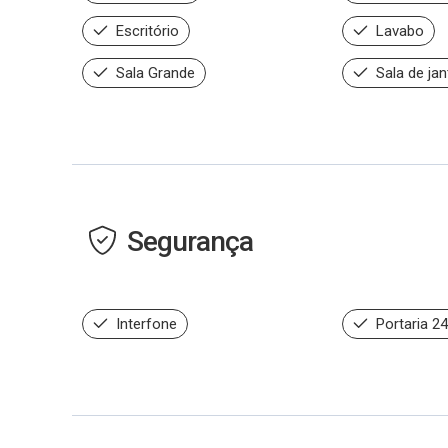
Escritório
Lavabo
Sala Grande
Sala de jan
Segurança
Interfone
Portaria 2