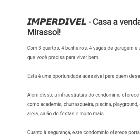
𝙄𝙈𝙋𝙀𝙍𝘿𝙄𝙑𝙀𝙇 - Casa a ve
Mirassol!
Com 3 quartos, 4 banheiros, 4 vagas de garagem e 
que você precisa para viver bem.
Esta é uma oportunidade acessível para quem deseja
Além disso, a infraestrutura do condomínio oferece
como academia, churrasqueira, piscina, playground, 
areia, salão de festas e muito mais.
Quanto à segurança, este condomínio oferece portar