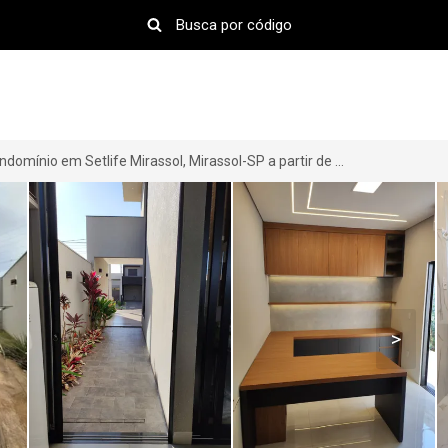
Casa de Condomínio em Setlife Mirassol, Mirassol-SP a partir de R$ 1.150.000
>