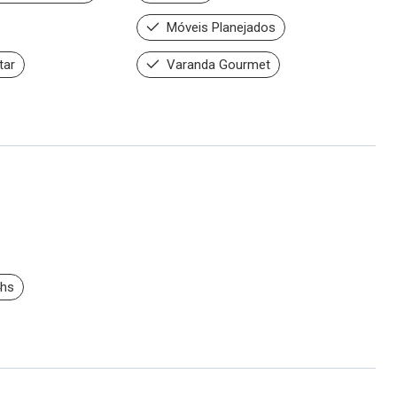
Móveis Planejados
tar
Varanda Gourmet
4hs