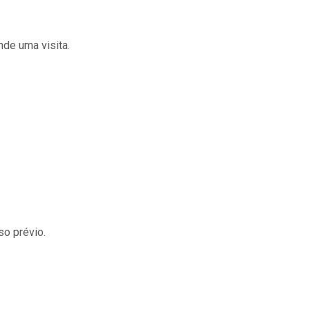
de uma visita.
so prévio.