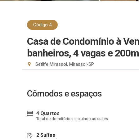
Código 4
Casa de Condomínio à Ven
banheiros, 4 vagas e 200
Setlife Mirassol, Mirassol-SP
Cômodos e espaços
4 Quartos
Total de dormitórios, incluindo as suítes
2 Suítes