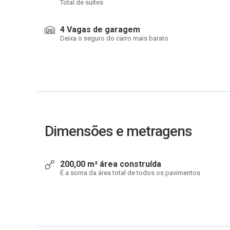
Total de suítes
4 Vagas de garagem
Deixa o seguro do carro mais barato
Dimensões e metragens
200,00 m² área construída
É a soma da área total de todos os pavimentos