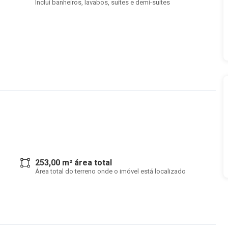
Inclui banheiros, lavabos, suítes e demi-suítes
253,00 m² área total
Área total do terreno onde o imóvel está localizado