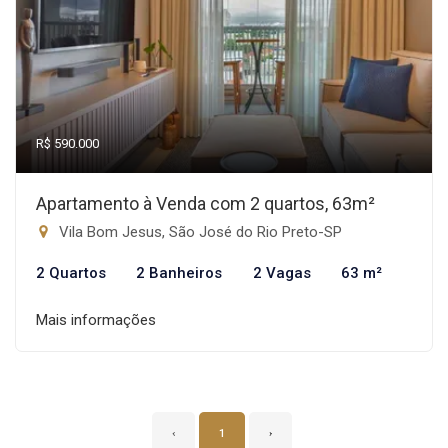
R$ 590.000
Apartamento à Venda com 2 quartos, 63m²
Vila Bom Jesus, São José do Rio Preto-SP
2 Quartos
2 Banheiros
2 Vagas
63 m²
Mais informações
‹
1
›