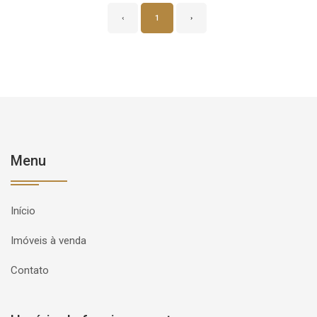
‹
1
›
Menu
Início
Imóveis à venda
Contato