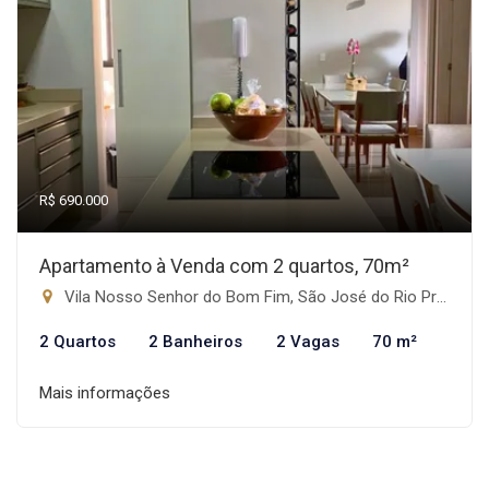
R$ 690.000
Apartamento à Venda com 2 quartos, 70m²
Vila Nosso Senhor do Bom Fim, São José do Rio Preto-SP
2 Quartos
2 Banheiros
2 Vagas
70 m²
Mais informações