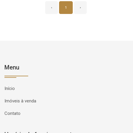
‹
1
›
Menu
Início
Imóveis à venda
Contato