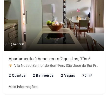
R$ 690.000
Apartamento à Venda com 2 quartos, 70m²
Vila Nosso Senhor do Bom Fim, São José do Rio Preto-SP
2 Quartos
2 Banheiros
2 Vagas
70 m²
Mais informações