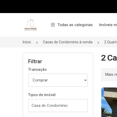
Página inicial
Todas as categorias
Imóveis m
Início
Casas de Condomínio à venda
2 Quart
2 Ca
Filtrar
Transação
Ordenar
Tipos de imóvel