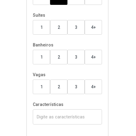
Suítes
1
2
3
4+
Banheiros
1
2
3
4+
Vagas
1
2
3
4+
Características