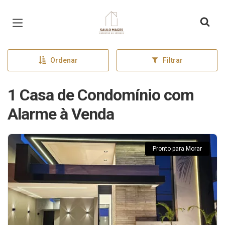
Página inicial
Ordenar
Filtrar
1 Casa de Condomínio com
Alarme à Venda
Pronto para Morar