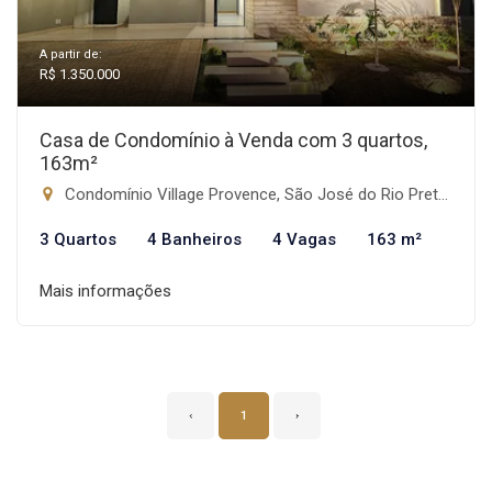
A partir de:
R$ 1.350.000
Casa de Condomínio à Venda com 3 quartos,
163m²
Condomínio Village Provence, São José do Rio Preto-SP
3 Quartos
4 Banheiros
4 Vagas
163 m²
Mais informações
‹
1
›