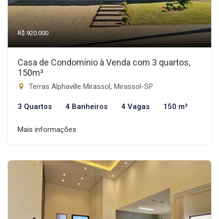
R$ 920.000
Casa de Condomínio à Venda com 3 quartos,
150m²
Terras Alphaville Mirassol, Mirassol-SP
3 Quartos
4 Banheiros
4 Vagas
150 m²
Mais informações