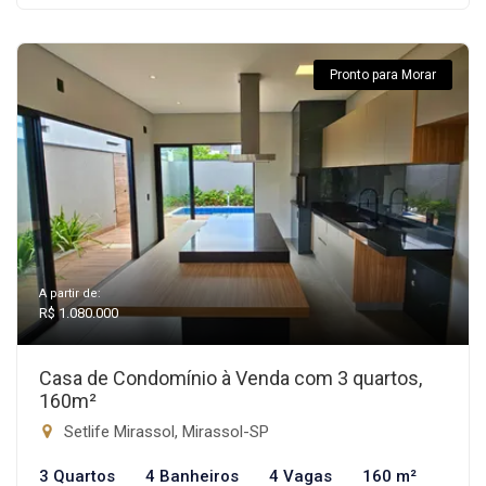
Pronto para Morar
A partir de:
R$ 1.080.000
Casa de Condomínio à Venda com 3 quartos,
160m²
Setlife Mirassol, Mirassol-SP
3 Quartos
4 Banheiros
4 Vagas
160 m²