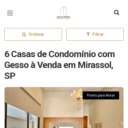
Página inicial
Ordenar
Filtrar
6 Casas de Condomínio com
Gesso à Venda em Mirassol,
SP
Pronto para Morar