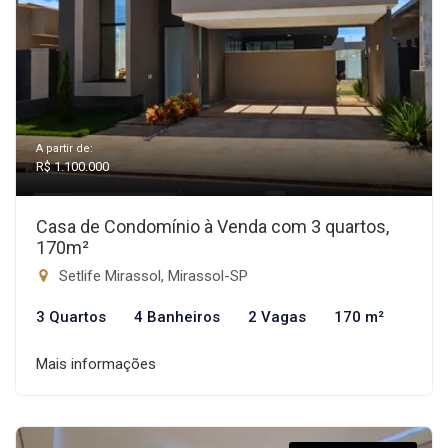
A partir de:
R$ 1.100.000
Casa de Condomínio à Venda com 3 quartos,
170m²
Setlife Mirassol, Mirassol-SP
3 Quartos
4 Banheiros
2 Vagas
170 m²
Mais informações