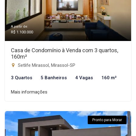
A partir de:
R$ 1.100.000
Casa de Condomínio à Venda com 3 quartos,
160m²
Setlife Mirassol, Mirassol-SP
3 Quartos
5 Banheiros
4 Vagas
160 m²
Mais informações
Pronto para Morar