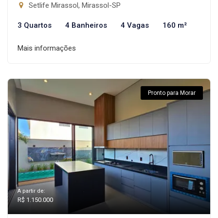
Setlife Mirassol, Mirassol-SP
3 Quartos
4 Banheiros
4 Vagas
160 m²
Mais informações
Pronto para Morar
A partir de:
R$ 1.150.000