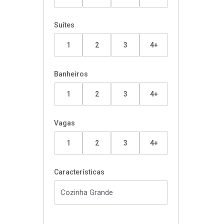
Suítes
1
2
3
4+
Banheiros
1
2
3
4+
Vagas
1
2
3
4+
Características