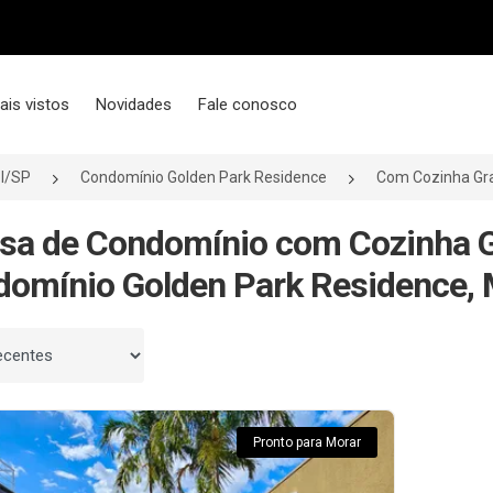
ais vistos
Novidades
Fale conosco
l/SP
Condomínio Golden Park Residence
Com Cozinha Gr
sa de Condomínio com Cozinha 
omínio Golden Park Residence, 
 por
Pronto para Morar