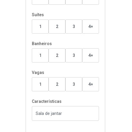
Suítes
1
2
3
4+
Banheiros
1
2
3
4+
Vagas
1
2
3
4+
Características