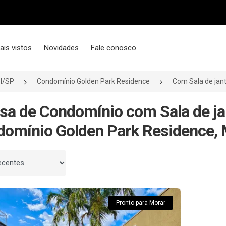
ais vistos
Novidades
Fale conosco
l/SP
Condomínio Golden Park Residence
Com Sala de jan
sa de Condomínio com Sala de ja
omínio Golden Park Residence, 
 por
Pronto para Morar