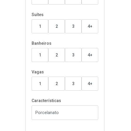
Suítes
1
2
3
4+
Banheiros
1
2
3
4+
Vagas
1
2
3
4+
Características