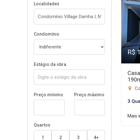
Localidades
Condomínio
R$ 
Estágio da obra
Casa
190
Co
Preço mínimo
Preço máximo
3 Qua
Mais 
Quartos
1
2
3
4+