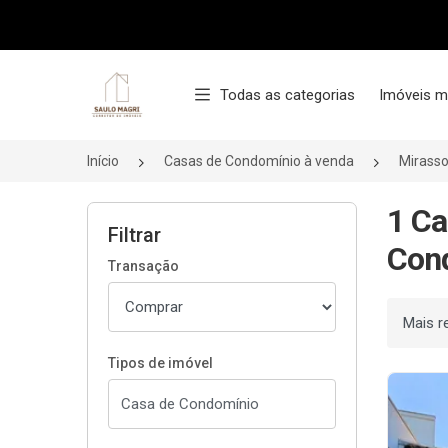
Página inicial
Todas as categorias
Imóveis m
Início
Casas de Condomínio à venda
Mirasso
1 Ca
Filtrar
Cond
Transação
Ordenar
Tipos de imóvel