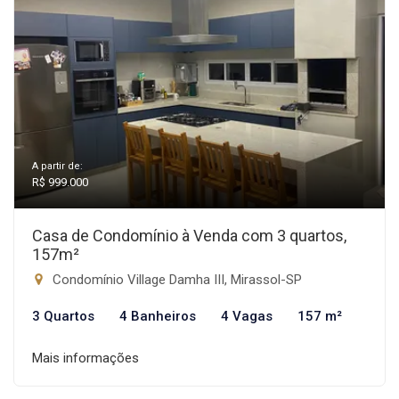
A partir de:
R$ 999.000
Casa de Condomínio à Venda com 3 quartos,
157m²
Condomínio Village Damha III, Mirassol-SP
3 Quartos
4 Banheiros
4 Vagas
157 m²
Mais informações