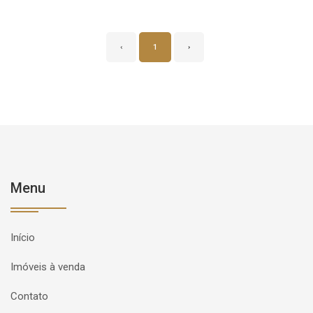
‹
1
›
Menu
Início
Imóveis à venda
Contato