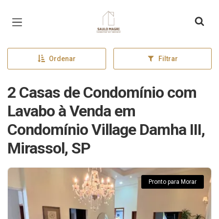
Página inicial
Ordenar
Filtrar
2 Casas de Condomínio com
Lavabo à Venda em
Condomínio Village Damha III,
Mirassol, SP
Pronto para Morar