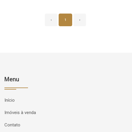
‹
1
›
Menu
Início
Imóveis à venda
Contato