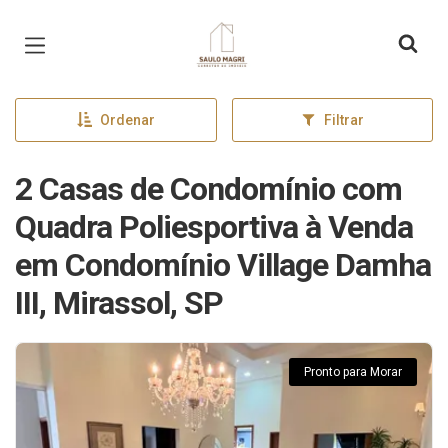
Página inicial
Ordenar
Filtrar
2 Casas de Condomínio com
Quadra Poliesportiva à Venda
em Condomínio Village Damha
III, Mirassol, SP
Pronto para Morar