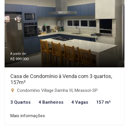
A partir de:
R$ 999.000
Casa de Condomínio à Venda com 3 quartos,
157m²
Condomínio Village Damha III, Mirassol-SP
3 Quartos
4 Banheiros
4 Vagas
157 m²
Mais informações