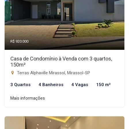
R$ 920.000
Casa de Condomínio à Venda com 3 quartos,
150m²
Terras Alphaville Mirassol, Mirassol-SP
3 Quartos
4 Banheiros
4 Vagas
150 m²
Mais informações