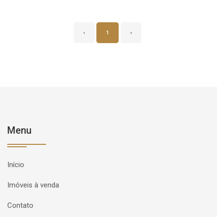
‹
1
›
Menu
Início
Imóveis à venda
Contato