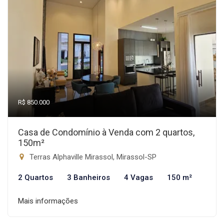
R$ 850.000
Casa de Condomínio à Venda com 2 quartos,
150m²
Terras Alphaville Mirassol, Mirassol-SP
2 Quartos
3 Banheiros
4 Vagas
150 m²
Mais informações