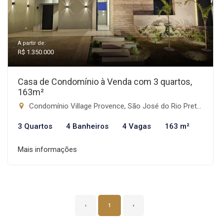
A partir de:
R$ 1.350.000
Casa de Condomínio à Venda com 3 quartos,
163m²
Condomínio Village Provence, São José do Rio Preto-SP
3 Quartos
4 Banheiros
4 Vagas
163 m²
Mais informações
‹
1
›