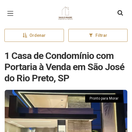
Página inicial
Ordenar
Filtrar
1 Casa de Condomínio com
Portaria à Venda em São José
do Rio Preto, SP
Pronto para Morar