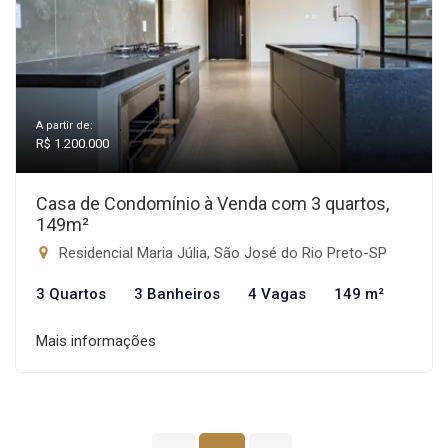
A partir de:
R$ 1.200.000
Casa de Condomínio à Venda com 3 quartos,
149m²
Residencial Maria Júlia, São José do Rio Preto-SP
3 Quartos
3 Banheiros
4 Vagas
149 m²
Mais informações