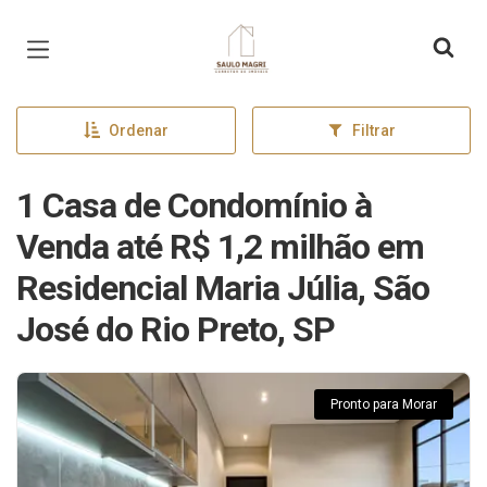
Página inicial
Ordenar
Filtrar
1 Casa de Condomínio à
Venda até R$ 1,2 milhão em
Residencial Maria Júlia, São
José do Rio Preto, SP
Pronto para Morar