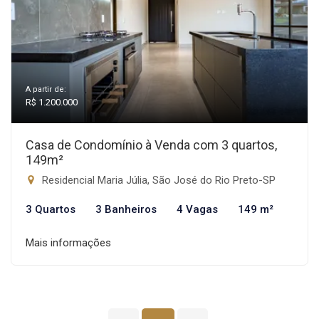
A partir de:
R$ 1.200.000
Casa de Condomínio à Venda com 3 quartos,
149m²
Residencial Maria Júlia, São José do Rio Preto-SP
3 Quartos
3 Banheiros
4 Vagas
149 m²
Mais informações