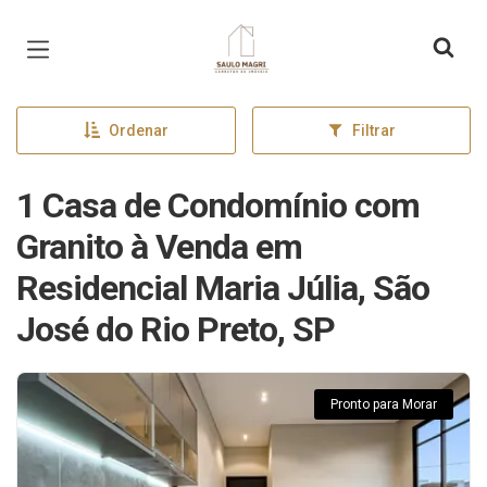
Página inicial
Ordenar
Filtrar
1 Casa de Condomínio com
Granito à Venda em
Residencial Maria Júlia, São
José do Rio Preto, SP
Pronto para Morar