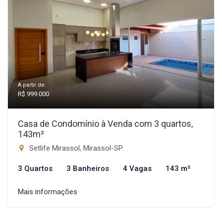
A partir de:
R$ 999.000
Casa de Condomínio à Venda com 3 quartos,
143m²
Setlife Mirassol, Mirassol-SP
3 Quartos
3 Banheiros
4 Vagas
143 m²
Mais informações