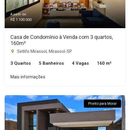
A partir de:
R$ 1.100.000
Casa de Condomínio à Venda com 3 quartos,
160m²
Setlife Mirassol, Mirassol-SP
3 Quartos
5 Banheiros
4 Vagas
160 m²
Mais informações
Pronto para Morar