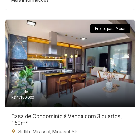
Mais informações
Pronto para Morar
A partir de:
R$ 1.150.000
Casa de Condomínio à Venda com 3 quartos,
160m²
Setlife Mirassol, Mirassol-SP