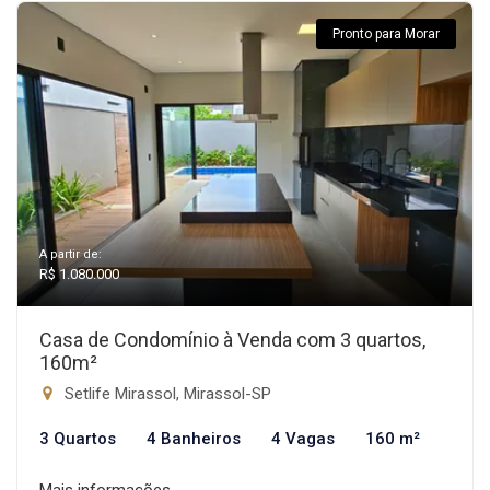
Pronto para Morar
A partir de:
R$ 1.080.000
Casa de Condomínio à Venda com 3 quartos,
160m²
Setlife Mirassol, Mirassol-SP
3 Quartos
4 Banheiros
4 Vagas
160 m²