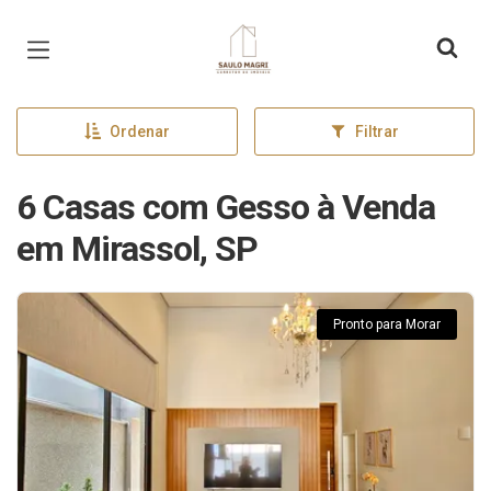
Página inicial
Ordenar
Filtrar
6 Casas com Gesso à Venda
em Mirassol, SP
Pronto para Morar