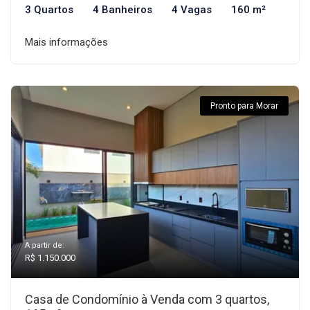
3 Quartos
4 Banheiros
4 Vagas
160 m²
Mais informações
Pronto para Morar
A partir de:
R$ 1.150.000
Casa de Condomínio à Venda com 3 quartos,