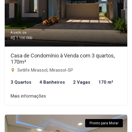
A partir de:
R$ 1.100.000
Casa de Condomínio à Venda com 3 quartos,
170m²
Setlife Mirassol, Mirassol-SP
3 Quartos
4 Banheiros
2 Vagas
170 m²
Mais informações
Pronto para Morar