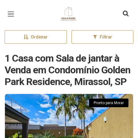
Página inicial
Ordenar
Filtrar
1 Casa com Sala de jantar à
Venda em Condomínio Golden
Park Residence, Mirassol, SP
Pronto para Morar