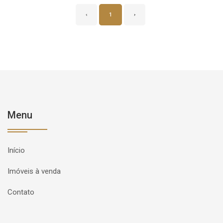
‹
1
›
Menu
Início
Imóveis à venda
Contato