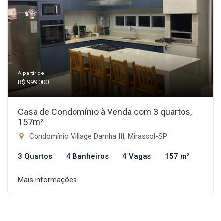
A partir de:
R$ 999.000
Casa de Condomínio à Venda com 3 quartos,
157m²
Condomínio Village Damha III, Mirassol-SP
3 Quartos
4 Banheiros
4 Vagas
157 m²
Mais informações