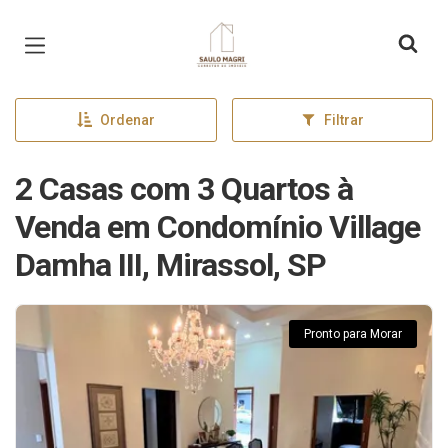
Página inicial
Ordenar
Filtrar
2 Casas com 3 Quartos à
Venda em Condomínio Village
Damha III, Mirassol, SP
Pronto para Morar