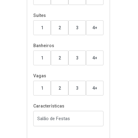
Suítes
1
2
3
4+
Banheiros
1
2
3
4+
Vagas
1
2
3
4+
Características