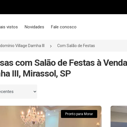
ais vistos
Novidades
Fale conosco
domínio Village Damha III
Com Salão de Festas
sas com Salão de Festas à Vend
a III, Mirassol, SP
 por
Pronto para Morar