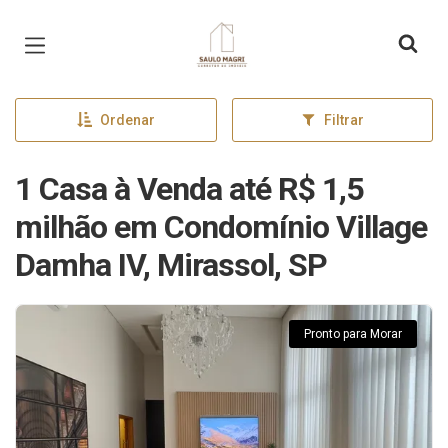
Página inicial
Ordenar
Filtrar
1 Casa à Venda até R$ 1,5
milhão em Condomínio Village
Damha IV, Mirassol, SP
Pronto para Morar