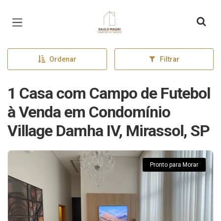
Página inicial
Ordenar
Filtrar
1 Casa com Campo de Futebol
à Venda em Condomínio
Village Damha IV, Mirassol, SP
Pronto para Morar