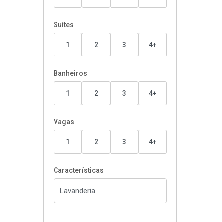
Suítes
1
2
3
4+
Banheiros
1
2
3
4+
Vagas
1
2
3
4+
Características