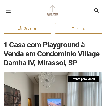
Página inicial
Ordenar
Filtrar
1 Casa com Playground à
Venda em Condomínio Village
Damha IV, Mirassol, SP
Pronto para Morar