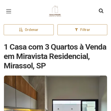
Página inicial
Ordenar
Filtrar
1 Casa com 3 Quartos à Venda
em Miravista Residencial,
Mirassol, SP