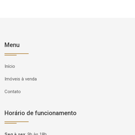
Menu
Início
Imóveis à venda
Contato
Horário de funcionamento
Seg à sex
:
9h às 18h