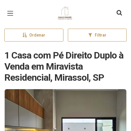
Página inicial
Ordenar
Filtrar
1 Casa com Pé Direito Duplo à
Venda em Miravista
Residencial, Mirassol, SP