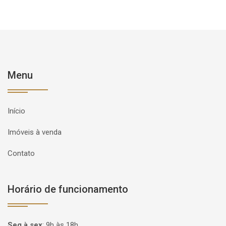
Menu
Início
Imóveis à venda
Contato
Horário de funcionamento
Seg à sex
:
9h às 18h