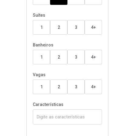
Suítes
1
2
3
4+
Banheiros
1
2
3
4+
Vagas
1
2
3
4+
Características