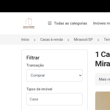
Página inicial
Todas as categorias
Imóveis m
Início
Casas à venda
Mirassol/SP
Terr
1 Ca
Filtrar
Mira
Transação
Ordenar
Tipos de imóvel