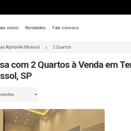
ais vistos
Novidades
Fale conosco
as Alphaville Mirassol
2 Quartos
sa com 2 Quartos à Venda em Terr
ssol, SP
 por