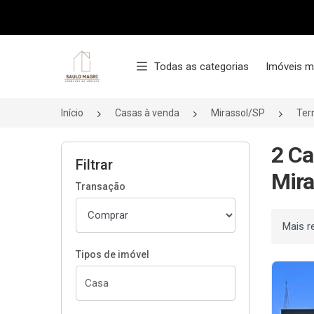
Página inicial
Todas as categorias
Imóveis m
Início
Casas à venda
Mirassol/SP
Terr
2 Ca
Filtrar
Mira
Transação
Ordenar
Tipos de imóvel