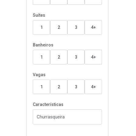
Suítes
1
2
3
4+
Banheiros
1
2
3
4+
Vagas
1
2
3
4+
Características