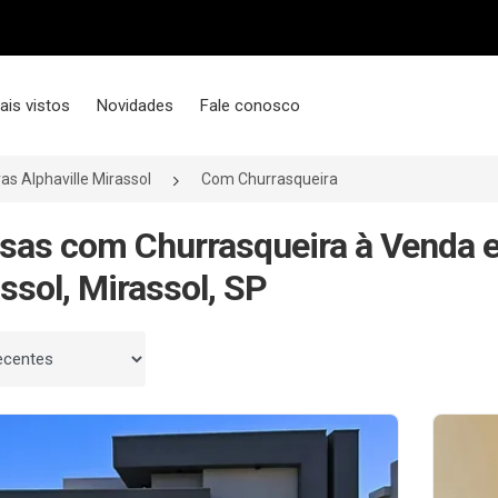
ais vistos
Novidades
Fale conosco
as Alphaville Mirassol
Com Churrasqueira
sas com Churrasqueira à Venda e
ssol, Mirassol, SP
 por