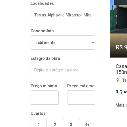
Localidades
Condomínio
R$ 
Estágio da obra
Casa
150
Ter
Preço mínimo
Preço máximo
3 Qua
Mais 
Quartos
1
2
3
4+