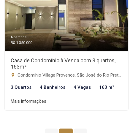
A partir de:
R$ 1.350.000
Casa de Condomínio à Venda com 3 quartos,
163m²
Condomínio Village Provence, São José do Rio Preto-SP
3 Quartos
4 Banheiros
4 Vagas
163 m²
Mais informações