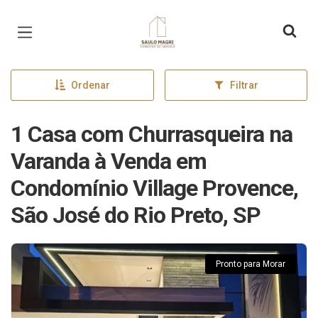
Página inicial
Ordenar
Filtrar
1 Casa com Churrasqueira na
Varanda à Venda em
Condomínio Village Provence,
São José do Rio Preto, SP
Pronto para Morar