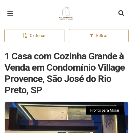
Página inicial
Ordenar
Filtrar
1 Casa com Cozinha Grande à
Venda em Condomínio Village
Provence, São José do Rio
Preto, SP
Pronto para Morar