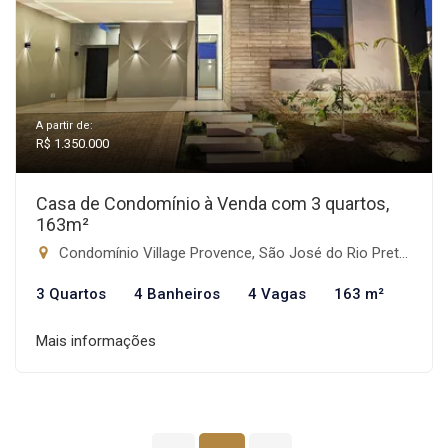
A partir de:
R$ 1.350.000
Casa de Condomínio à Venda com 3 quartos,
163m²
Condomínio Village Provence, São José do Rio Preto-SP
3 Quartos
4 Banheiros
4 Vagas
163 m²
Mais informações