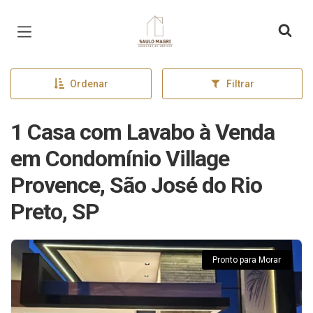
Página inicial
Ordenar
Filtrar
1 Casa com Lavabo à Venda
em Condomínio Village
Provence, São José do Rio
Preto, SP
Pronto para Morar