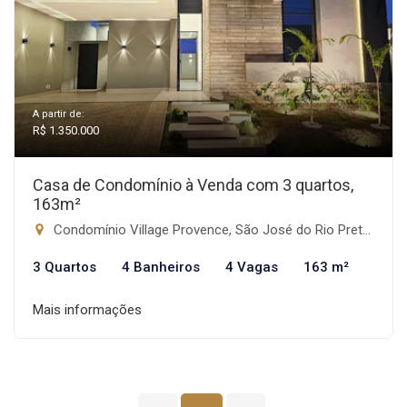
A partir de:
R$ 1.350.000
Casa de Condomínio à Venda com 3 quartos,
163m²
Condomínio Village Provence, São José do Rio Preto-SP
3 Quartos
4 Banheiros
4 Vagas
163 m²
Mais informações