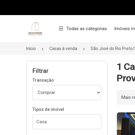
Página inicial
Todas as categorias
Imóveis m
Início
Casas à venda
São José do Rio Preto
1 Ca
Filtrar
Prov
Transação
Ordenar
Tipos de imóvel