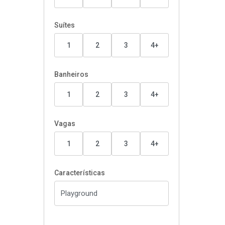
Suítes
1
2
3
4+
Banheiros
1
2
3
4+
Vagas
1
2
3
4+
Características