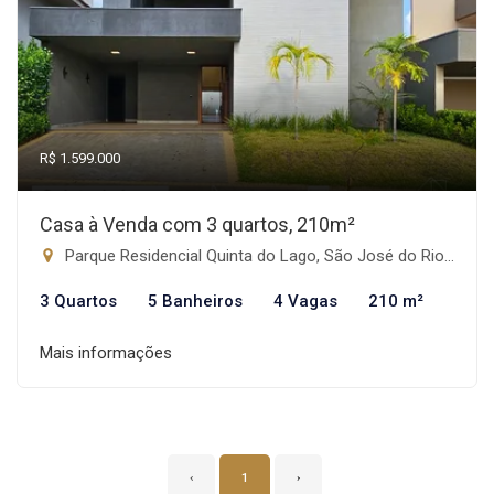
R$ 1.599.000
Casa à Venda com 3 quartos, 210m²
Parque Residencial Quinta do Lago, São José do Rio Preto-SP
3 Quartos
5 Banheiros
4 Vagas
210 m²
Mais informações
‹
1
›