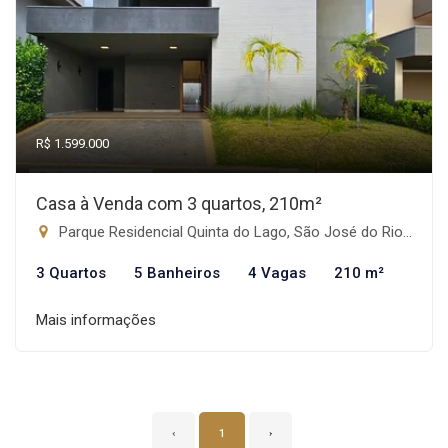
R$ 1.599.000
Casa à Venda com 3 quartos, 210m²
Parque Residencial Quinta do Lago, São José do Rio Preto-SP
3 Quartos
5 Banheiros
4 Vagas
210 m²
Mais informações
‹
1
›