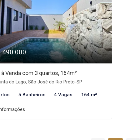
1.490.000
 à Venda com 3 quartos, 164m²
inta do Lago, São José do Rio Preto-SP
rtos
5 Banheiros
4 Vagas
164 m²
informações