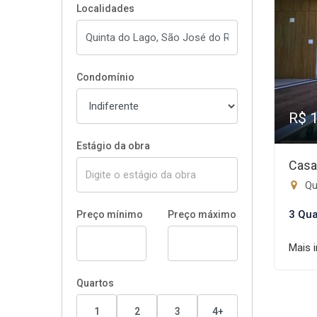
Localidades
Condomínio
R$ 
Estágio da obra
Casa
Qu
3 Qua
Preço mínimo
Preço máximo
Mais 
Quartos
1
2
3
4+