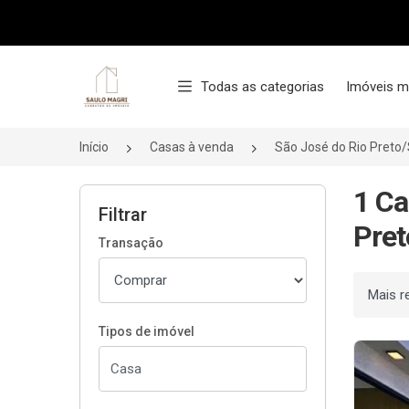
Página inicial
Todas as categorias
Imóveis m
Início
Casas à venda
São José do Rio Preto
1 Ca
Filtrar
Pret
Transação
Ordenar
Tipos de imóvel