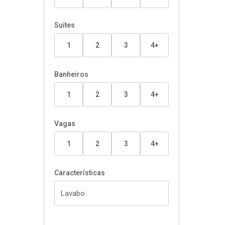
Suítes
1
2
3
4+
Banheiros
1
2
3
4+
Vagas
1
2
3
4+
Características