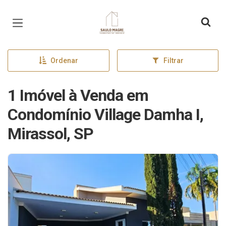
Página inicial
Ordenar
Filtrar
1 Imóvel à Venda em
Condomínio Village Damha I,
Mirassol, SP