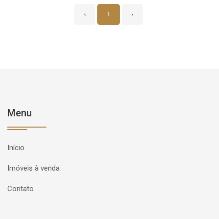
‹
1
›
Menu
Início
Imóveis à venda
Contato