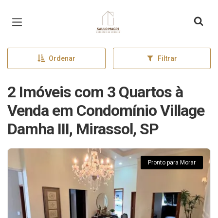
Página inicial
Ordenar
Filtrar
2 Imóveis com 3 Quartos à
Venda em Condomínio Village
Damha III, Mirassol, SP
Pronto para Morar