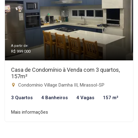
A partir de:
R$ 999.000
Casa de Condomínio à Venda com 3 quartos,
157m²
Condomínio Village Damha III, Mirassol-SP
3 Quartos
4 Banheiros
4 Vagas
157 m²
Mais informações