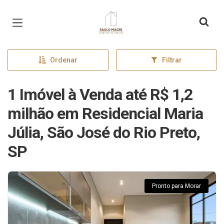
Página inicial
Ordenar
Filtrar
1 Imóvel à Venda até R$ 1,2
milhão em Residencial Maria
Júlia, São José do Rio Preto,
SP
Pronto para Morar