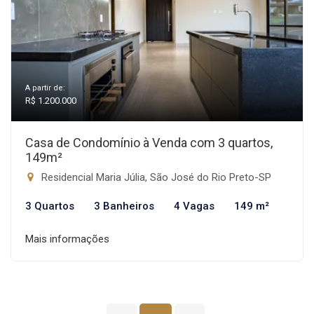
A partir de:
R$ 1.200.000
Casa de Condomínio à Venda com 3 quartos,
149m²
Residencial Maria Júlia, São José do Rio Preto-SP
3 Quartos
3 Banheiros
4 Vagas
149 m²
Mais informações