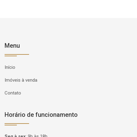
Menu
Início
Imóveis à venda
Contato
Horário de funcionamento
Seg à sex
:
9h às 18h