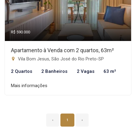
R$ 590.000
Apartamento à Venda com 2 quartos, 63m²
Vila Bom Jesus, São José do Rio Preto-SP
2 Quartos
2 Banheiros
2 Vagas
63 m²
Mais informações
‹
1
›