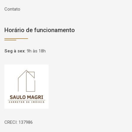
Contato
Horário de funcionamento
Seg à sex
:
9h às 18h
Página inicial
CRECI: 137986