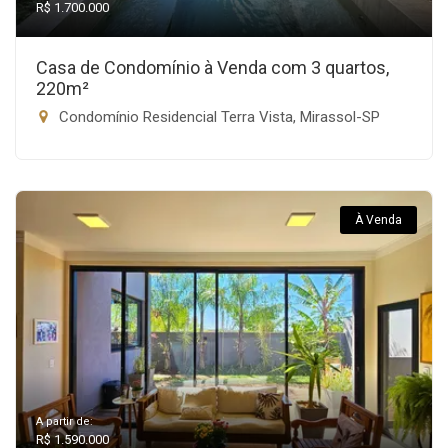
R$ 1.700.000
Casa de Condomínio à Venda com 3 quartos,
220m²
Condomínio Residencial Terra Vista, Mirassol-SP
À Venda
A partir de:
R$ 1.590.000