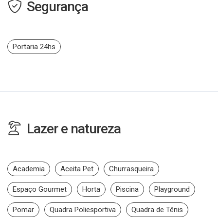
Segurança
Portaria 24hs
Lazer e natureza
Academia
Aceita Pet
Churrasqueira
Espaço Gourmet
Horta
Piscina
Playground
Pomar
Quadra Poliesportiva
Quadra de Tênis