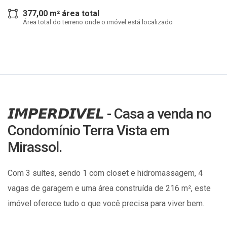
377,00 m² área total
Área total do terreno onde o imóvel está localizado
𝙄𝙈𝙋𝙀𝙍𝘿𝙄𝙑𝙀𝙇 - Casa a venda no
Condomínio Terra Vista em
Mirassol.
Com 3 suítes, sendo 1 com closet e hidromassagem, 4
vagas de garagem e uma área construída de 216 m², este
imóvel oferece tudo o que você precisa para viver bem.