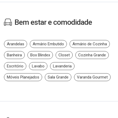
Bem estar e comodidade
Arandelas
Armário Embutido
Armário de Cozinha
Banheira
Box Blindex
Closet
Cozinha Grande
Escritório
Lavabo
Lavanderia
Móveis Planejados
Sala Grande
Varanda Gourmet