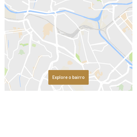
Explore o bairro