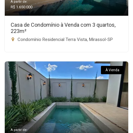
A partir de:
R$ 1.650.000
Casa de Condomínio à Venda com 3 quartos,
223m²
Condomínio Residencial Terra Vista, Mirassol-SP
À Venda
A partir de: