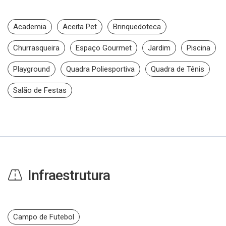
Academia
Aceita Pet
Brinquedoteca
Churrasqueira
Espaço Gourmet
Jardim
Piscina
Playground
Quadra Poliesportiva
Quadra de Tênis
Salão de Festas
Infraestrutura
Campo de Futebol