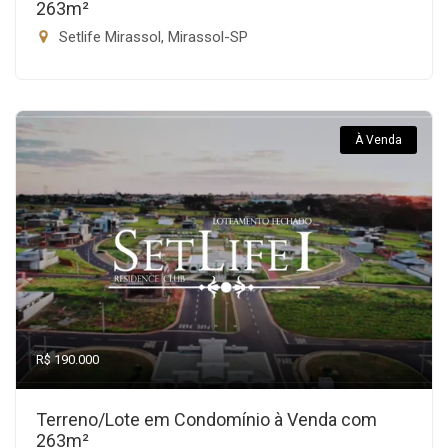
263m²
Setlife Mirassol, Mirassol-SP
À Venda
R$ 190.000
Terreno/Lote em Condomínio à Venda com
263m²