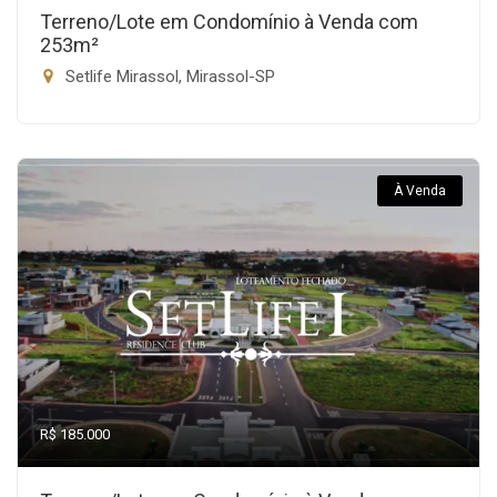
Terreno/Lote em Condomínio à Venda com
253m²
Setlife Mirassol, Mirassol-SP
À Venda
R$ 185.000