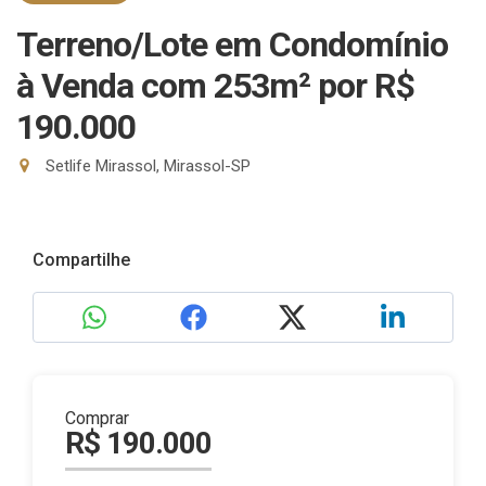
Terreno/Lote em Condomínio
à Venda com 253m²
por R$
190.000
Setlife Mirassol, Mirassol-SP
Compartilhe
Comprar
R$ 190.000