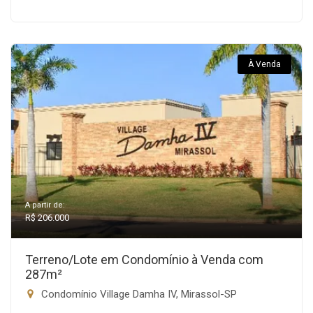
À Venda
A partir de:
R$ 206.000
Terreno/Lote em Condomínio à Venda com
287m²
Condomínio Village Damha IV, Mirassol-SP