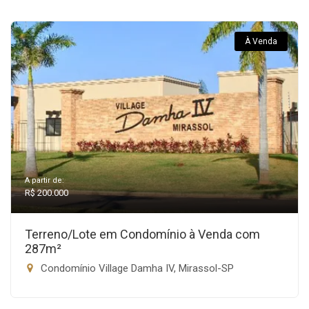
À Venda
A partir de:
R$ 200.000
Terreno/Lote em Condomínio à Venda com
287m²
Condomínio Village Damha IV, Mirassol-SP