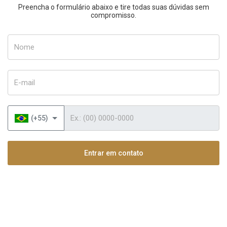
Preencha o formulário abaixo e tire todas suas dúvidas sem
compromisso.
Nome
E-mail
Telefone
(+55)
Entrar em contato