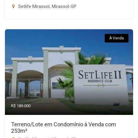
Setlife Mirassol, Mirassol-SP
À Venda
R$ 189.000
Terreno/Lote em Condomínio à Venda com
253m²