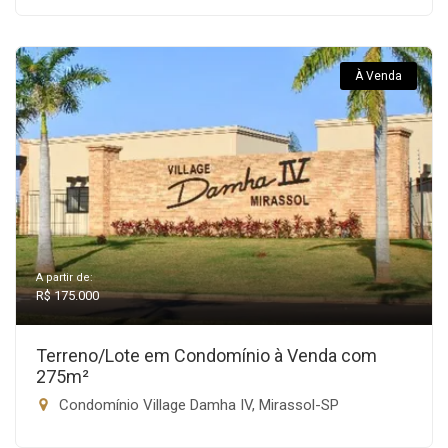
À Venda
A partir de:
R$ 175.000
Terreno/Lote em Condomínio à Venda com
275m²
Condomínio Village Damha IV, Mirassol-SP