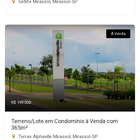
Setlife Mirassol, Mirassol-SP
À Venda
R$ 199.000
Terreno/Lote em Condomínio à Venda com
365m²
Terras Alphaville Mirassol, Mirassol-SP