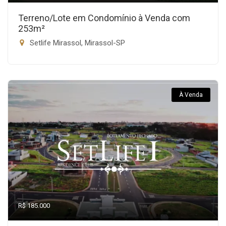
Terreno/Lote em Condomínio à Venda com
253m²
Setlife Mirassol, Mirassol-SP
À Venda
R$ 185.000