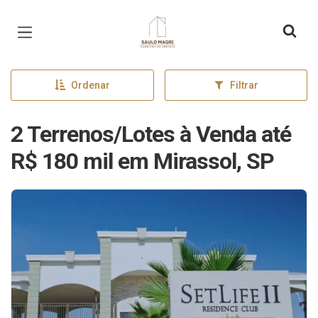
Página inicial
Ordenar
Filtrar
2 Terrenos/Lotes à Venda até
R$ 180 mil em Mirassol, SP