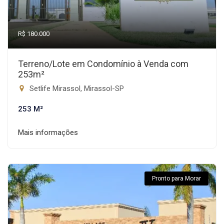
R$ 180.000
Terreno/Lote em Condomínio à Venda com
253m²
Setlife Mirassol, Mirassol-SP
253 M²
Mais informações
Pronto para Morar